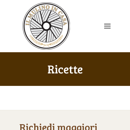
Ricette
Richiedi maggiori