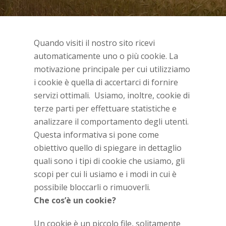
Quando visiti il nostro sito ricevi
automaticamente uno o più cookie. La
motivazione principale per cui utilizziamo
i cookie è quella di accertarci di fornire
servizi ottimali. Usiamo, inoltre, cookie di
terze parti per effettuare statistiche e
analizzare il comportamento degli utenti.
Questa informativa si pone come
obiettivo quello di spiegare in dettaglio
quali sono i tipi di cookie che usiamo, gli
scopi per cui li usiamo e i modi in cui è
possibile bloccarli o rimuoverli.
Che cos’è un cookie?
Un cookie è un piccolo file, solitamente